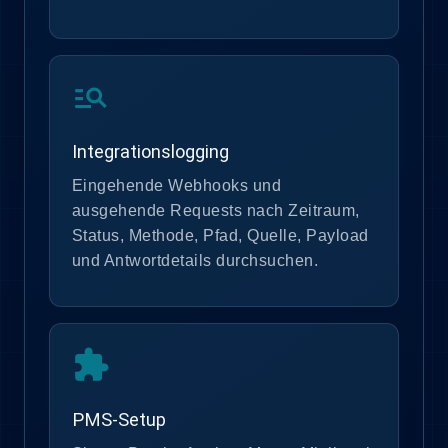
manage_search
Integrationslogging
Eingehende Webhooks und
ausgehende Requests nach Zeitraum,
Status, Methode, Pfad, Quelle, Payload
und Antwortdetails durchsuchen.
extension
PMS-Setup