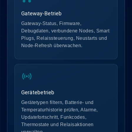
Gateway-Betrieb
Gateway-Status, Firmware,
Debugdaten, verbundene Nodes, Smart
Plugs, Relaissteuerung, Neustarts und
Node-Refresh überwachen.
sensors
Gerätebetrieb
Gerätetypen filtern, Batterie- und
Temperaturhistorie prüfen, Alarme,
Updatefortschritt, Funkcodes,
Thermostate und Relaisaktionen
verwalten.