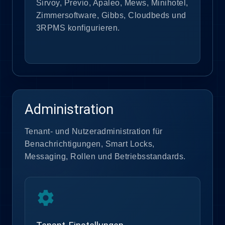
Sirvoy, Previo, Apaleo, Mews, Minihotel,
Zimmersoftware, Gibbs, Cloudbeds und
3RPMS konfigurieren.
Administration
Tenant- und Nutzeradministration für
Benachrichtigungen, Smart Locks,
Messaging, Rollen und Betriebsstandards.
settings