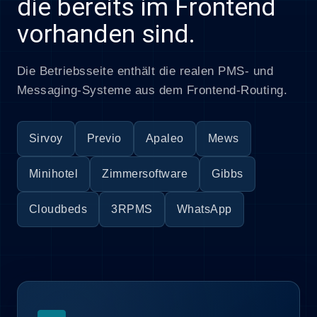
die bereits im Frontend
vorhanden sind.
Die Betriebsseite enthält die realen PMS- und
Messaging-Systeme aus dem Frontend-Routing.
Sirvoy
Previo
Apaleo
Mews
Minihotel
Zimmersoftware
Gibbs
Cloudbeds
3RPMS
WhatsApp