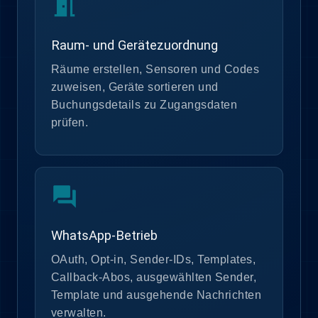
meeting_room
Raum- und Gerätezuordnung
Räume erstellen, Sensoren und Codes
zuweisen, Geräte sortieren und
Buchungsdetails zu Zugangsdaten
prüfen.
forum
WhatsApp-Betrieb
OAuth, Opt-in, Sender-IDs, Templates,
Callback-Abos, ausgewählten Sender,
Template und ausgehende Nachrichten
verwalten.