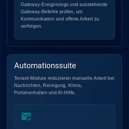
Gateway-Ereignislogs und ausstehende
Gateway-Befehle prüfen, um
Kommunikation und offene Arbeit zu
verfolgen.
Automationssuite
Tenant-Module reduzieren manuelle Arbeit bei
Nachrichten, Reinigung, Klima,
Portalverhalten und KI-Hilfe.
mark_email_read