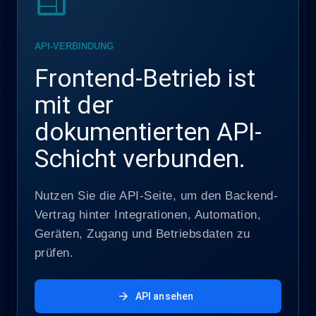
web
API-VERBINDUNG
Frontend-Betrieb ist
mit der
dokumentierten API-
Schicht verbunden.
Nutzen Sie die API-Seite, um den Backend-
Vertrag hinter Integrationen, Automation,
Geräten, Zugang und Betriebsdaten zu
prüfen.
arrow_forward
API ansehen