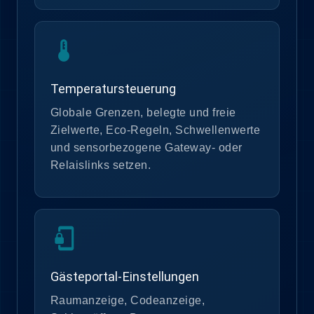
device_thermostat
Temperatursteuerung
Globale Grenzen, belegte und freie
Zielwerte, Eco-Regeln, Schwellenwerte
und sensorbezogene Gateway- oder
Relaislinks setzen.
phonelink_lock
Gästeportal-Einstellungen
Raumanzeige, Codeanzeige,