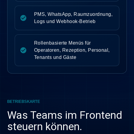
PMS, WhatsApp, Raumzuordnung,
check_circle
Logs und Webhook-Betrieb
Rollenbasierte Menüs für
check_circle
Operatoren, Rezeption, Personal,
Tenants und Gäste
BETRIEBSKARTE
Was Teams im Frontend
steuern können.