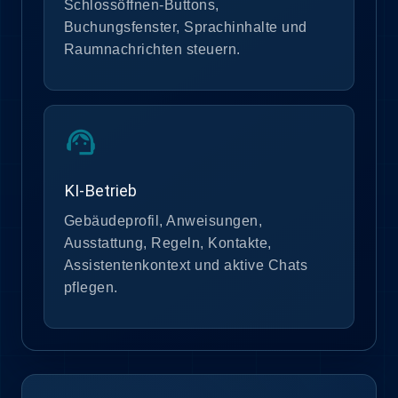
Schlossöffnen-Buttons,
Buchungsfenster, Sprachinhalte und
Raumnachrichten steuern.
support_agent
KI-Betrieb
Gebäudeprofil, Anweisungen,
Ausstattung, Regeln, Kontakte,
Assistentenkontext und aktive Chats
pflegen.