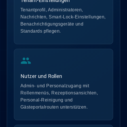
Tenant-Einstellungen
Tenantprofil, Administratoren,
Nachrichten, Smart-Lock-Einstellungen,
Benachrichtigungsgeräte und
Standards pflegen.
group
Nutzer und Rollen
Admin- und Personalzugang mit
Rollenmenüs, Rezeptionsansichten,
Personal-Reinigung und
Gästeportalrouten unterstützen.