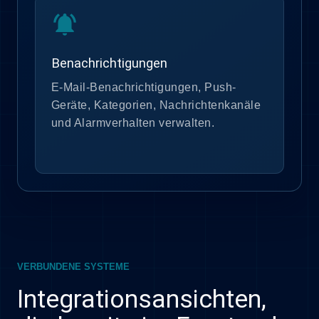
notifications_active
Benachrichtigungen
E-Mail-Benachrichtigungen, Push-
Geräte, Kategorien, Nachrichtenkanäle
und Alarmverhalten verwalten.
VERBUNDENE SYSTEME
Integrationsansichten,