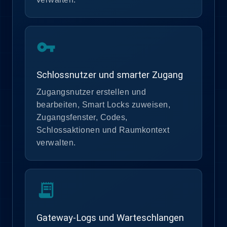
vpn_key
Schlossnutzer und smarter Zugang
Zugangsnutzer erstellen und
bearbeiten, Smart Locks zuweisen,
Zugangsfenster, Codes,
Schlossaktionen und Raumkontext
verwalten.
receipt_long
Gateway-Logs und Warteschlangen