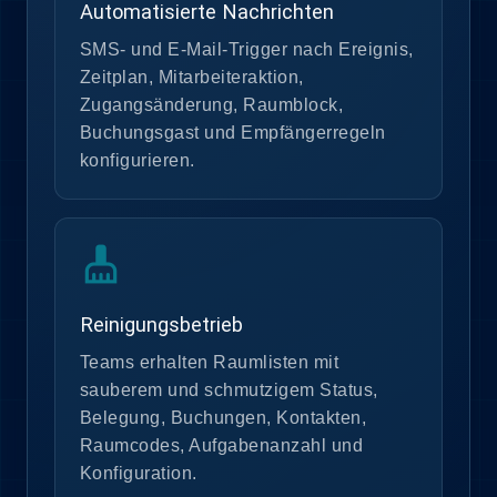
Automatisierte Nachrichten
SMS- und E-Mail-Trigger nach Ereignis,
Zeitplan, Mitarbeiteraktion,
Zugangsänderung, Raumblock,
Buchungsgast und Empfängerregeln
konfigurieren.
cleaning_services
Reinigungsbetrieb
Teams erhalten Raumlisten mit
sauberem und schmutzigem Status,
Belegung, Buchungen, Kontakten,
Raumcodes, Aufgabenanzahl und
Konfiguration.