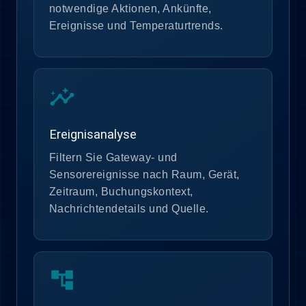
notwendige Aktionen, Ankünfte,
Ereignisse und Temperaturtrends.
insights
Ereignisanalyse
Filtern Sie Gateway- und
Sensorereignisse nach Raum, Gerät,
Zeitraum, Buchungskontext,
Nachrichtendetails und Quelle.
account_tree