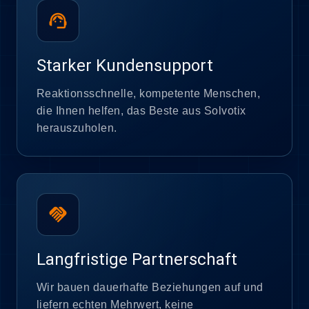
support_agent
Starker Kundensupport
Reaktionsschnelle, kompetente Menschen,
die Ihnen helfen, das Beste aus Solvotix
herauszuholen.
handshake
Langfristige Partnerschaft
Wir bauen dauerhafte Beziehungen auf und
liefern echten Mehrwert, keine