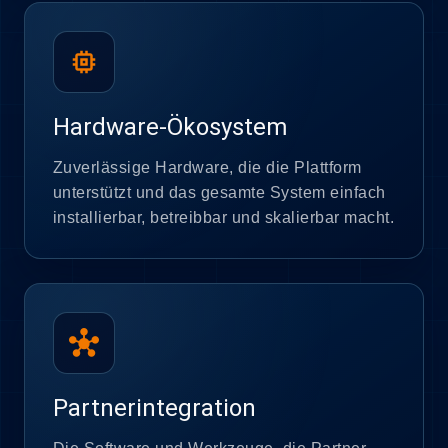
memory
Hardware-Ökosystem
Zuverlässige Hardware, die die Plattform
unterstützt und das gesamte System einfach
installierbar, betreibbar und skalierbar macht.
hub
Partnerintegration