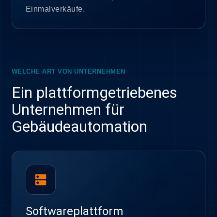
Einmalverkäufe.
WELCHE ART VON UNTERNEHMEN
Ein plattformgetriebenes
Unternehmen für
Gebäudeautomation
dns
Softwareplattform