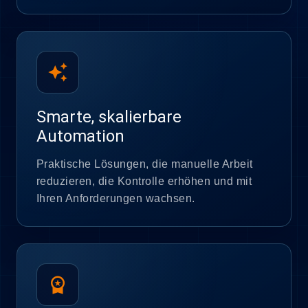
auto_awesome
Smarte, skalierbare
Automation
Praktische Lösungen, die manuelle Arbeit
reduzieren, die Kontrolle erhöhen und mit
Ihren Anforderungen wachsen.
workspace_premium