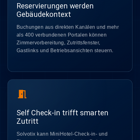
Reservierungen werden
Gebäudekontext
Buchungen aus direkten Kanälen und mehr
als 400 verbundenen Portalen können
Zimmervorbereitung, Zutrittsfenster,
Gastlinks und Betriebsansichten steuern.
meeting_room
Self Check-in trifft smarten
Zutritt
Solvotix kann MiniHotel-Check-in- und