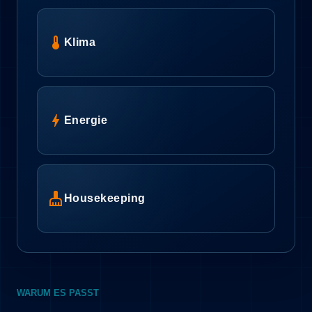
device_thermostat
Klima
bolt
Energie
cleaning_services
Housekeeping
WARUM ES PASST