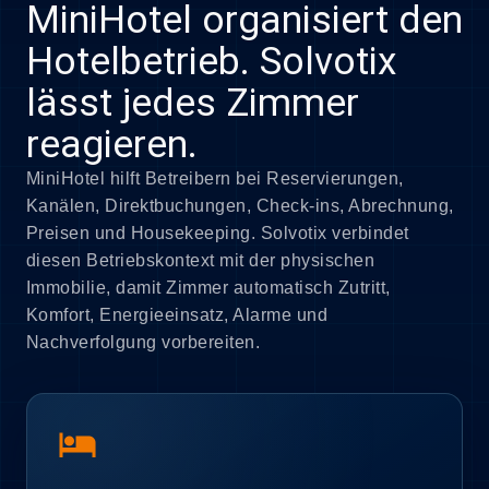
MiniHotel organisiert den
Hotelbetrieb. Solvotix
lässt jedes Zimmer
reagieren.
MiniHotel hilft Betreibern bei Reservierungen,
Kanälen, Direktbuchungen, Check-ins, Abrechnung,
Preisen und Housekeeping. Solvotix verbindet
diesen Betriebskontext mit der physischen
Immobilie, damit Zimmer automatisch Zutritt,
Komfort, Energieeinsatz, Alarme und
Nachverfolgung vorbereiten.
hotel