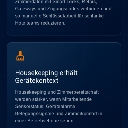
Zimmerdaten mit Smart Locks, Relais,
Gateways und Zugangscodes verbinden und
so manuelle Schlüsselarbeit für schlanke
Hotelteams reduzieren.
cleaning_services
Housekeeping erhält
Gerätekontext
Housekeeping und Zimmerbereitschaft
werden stärker, wenn Mitarbeitende
Sensorstatus, Gerätealarme,
Belegungssignale und Zimmerkomfort in
einer Betriebsebene sehen.