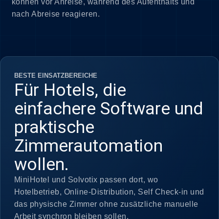
können vor Anreise, während des Aufenthalts und
nach Abreise reagieren.
BESTE EINSATZBEREICHE
Für Hotels, die
einfachere Software und
praktische
Zimmerautomation
wollen.
MiniHotel und Solvotix passen dort, wo
Hotelbetrieb, Online-Distribution, Self Check-in und
das physische Zimmer ohne zusätzliche manuelle
Arbeit synchron bleiben sollen.