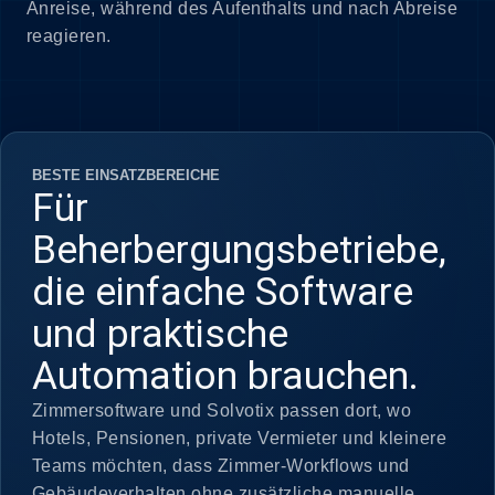
Anreise, während des Aufenthalts und nach Abreise
reagieren.
BESTE EINSATZBEREICHE
Für
Beherbergungsbetriebe,
die einfache Software
und praktische
Automation brauchen.
Zimmersoftware und Solvotix passen dort, wo
Hotels, Pensionen, private Vermieter und kleinere
Teams möchten, dass Zimmer-Workflows und
Gebäudeverhalten ohne zusätzliche manuelle