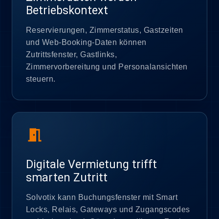
Betriebskontext
Reservierungen, Zimmerstatus, Gastzeiten
und Web-Booking-Daten können
Zutrittsfenster, Gastlinks,
Zimmervorbereitung und Personalansichten
steuern.
meeting_room
Digitale Vermietung trifft
smarten Zutritt
Solvotix kann Buchungsfenster mit Smart
Locks, Relais, Gateways und Zugangscodes