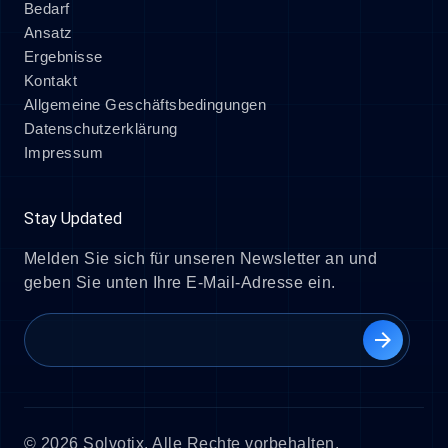
Bedarf
Ansatz
Ergebnisse
Kontakt
Allgemeine Geschäftsbedingungen
Datenschutzerklärung
Impressum
Stay Updated
Melden Sie sich für unseren Newsletter an und
geben Sie unten Ihre E-Mail-Adresse ein.
arrow_forward
© 2026 Solvotix. Alle Rechte vorbehalten.