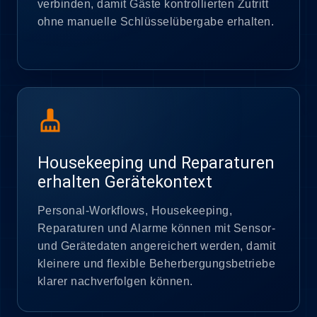
verbinden, damit Gäste kontrollierten Zutritt
ohne manuelle Schlüsselübergabe erhalten.
cleaning_services
Housekeeping und Reparaturen
erhalten Gerätekontext
Personal-Workflows, Housekeeping,
Reparaturen und Alarme können mit Sensor-
und Gerätedaten angereichert werden, damit
kleinere und flexible Beherbergungsbetriebe
klarer nachverfolgen können.